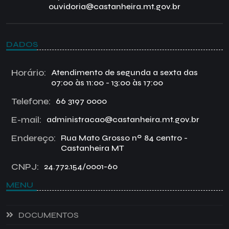
ouvidoria@castanheira.mt.gov.br
DADOS
Horário:
Atendimento de segunda a sexta das
07:00 às 11:00 - 13:00 às 17:00
Telefone:
66 3197 0000
E-mail:
administracao@castanheira.mt.gov.br
Endereço:
Rua Mato Grosso nº 84 centro -
Castanheira MT
CNPJ:
24.772.154/0001-60
MENU
DOCUMENTOS