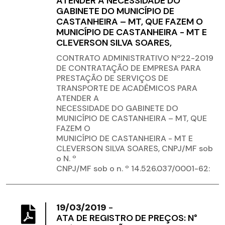
ATENDER A NECESSIDADE DO
GABINETE DO MUNICÍPIO DE
CASTANHEIRA – MT, QUE FAZEM O
MUNICÍPIO DE CASTANHEIRA - MT E
CLEVERSON SILVA SOARES,
CONTRATO ADMINISTRATIVO Nº22-2019
DE CONTRATAÇÃO DE EMPRESA PARA
PRESTAÇÃO DE SERVIÇOS DE
TRANSPORTE DE ACADÊMICOS PARA
ATENDER A
NECESSIDADE DO GABINETE DO
MUNICÍPIO DE CASTANHEIRA – MT, QUE
FAZEM O
MUNICÍPIO DE CASTANHEIRA - MT E
CLEVERSON SILVA SOARES, CNPJ/MF sob
o N. º
CNPJ/MF sob o n. º 14.526.037/0001-62:
19/03/2019
-
ATA DE REGISTRO DE PREÇOS: N°