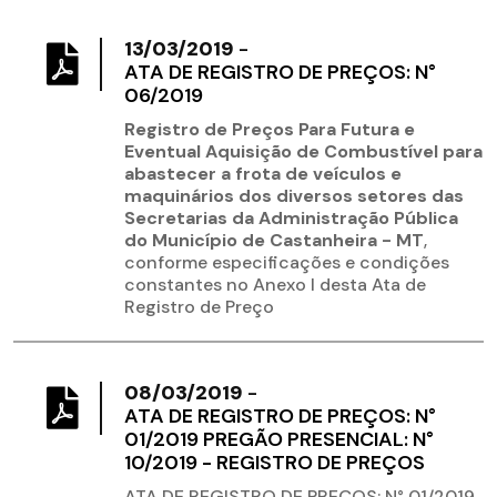
13/03/2019
-
ATA DE REGISTRO DE PREÇOS: N°
06/2019
Registro de Preços Para Futura e
Eventual Aquisição de Combustível para
abastecer a frota de veículos e
maquinários dos diversos setores das
Secretarias da Administração Pública
do Município de Castanheira - MT
,
conforme especificações e condições
constantes no Anexo I desta Ata de
Registro de Preço
08/03/2019
-
ATA DE REGISTRO DE PREÇOS: N°
01/2019 PREGÃO PRESENCIAL: N°
10/2019 - REGISTRO DE PREÇOS
ATA DE REGISTRO DE PREÇOS: N° 01/2019