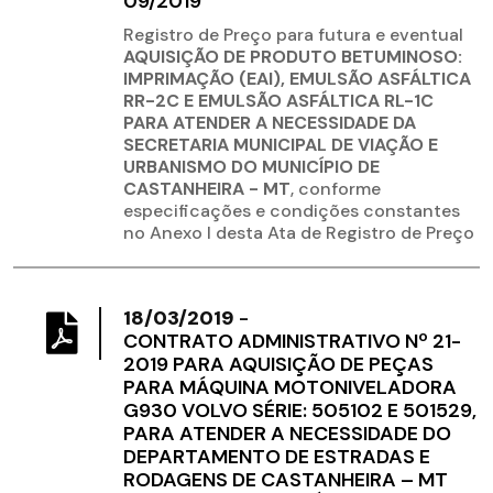
09/2019
Registro de Preço para futura e eventual
AQUISIÇÃO DE PRODUTO BETUMINOSO:
IMPRIMAÇÃO (EAI), EMULSÃO ASFÁLTICA
RR-2C E EMULSÃO ASFÁLTICA RL-1C
PARA ATENDER A NECESSIDADE DA
SECRETARIA MUNICIPAL DE VIAÇÃO E
URBANISMO DO MUNICÍPIO DE
CASTANHEIRA - MT
, conforme
especificações e condições constantes
no Anexo I desta Ata de Registro de Preço
18/03/2019
-
CONTRATO ADMINISTRATIVO Nº 21-
2019 PARA AQUISIÇÃO DE PEÇAS
PARA MÁQUINA MOTONIVELADORA
G930 VOLVO SÉRIE: 505102 E 501529,
PARA ATENDER A NECESSIDADE DO
DEPARTAMENTO DE ESTRADAS E
RODAGENS DE CASTANHEIRA – MT