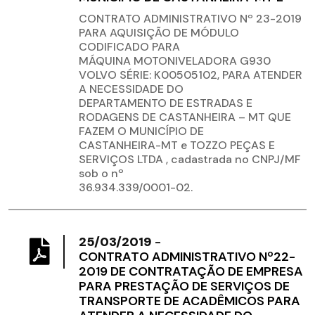
CONTRATO ADMINISTRATIVO Nº 23-2019
PARA AQUISIÇÃO DE MÓDULO
CODIFICADO PARA
MÁQUINA MOTONIVELADORA G930
VOLVO SÉRIE: K00505102, PARA ATENDER
A NECESSIDADE DO
DEPARTAMENTO DE ESTRADAS E
RODAGENS DE CASTANHEIRA – MT QUE
FAZEM O MUNICÍPIO DE
CASTANHEIRA-MT e TOZZO PEÇAS E
SERVIÇOS LTDA , cadastrada no CNPJ/MF
sob o nº
36.934.339/0001-02.
25/03/2019
-
CONTRATO ADMINISTRATIVO Nº22-
2019 DE CONTRATAÇÃO DE EMPRESA
PARA PRESTAÇÃO DE SERVIÇOS DE
TRANSPORTE DE ACADÊMICOS PARA