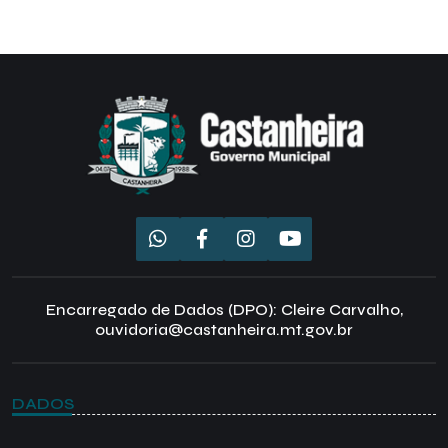
Encarregado de Dados (DPO): Cleire Carvalho,
ouvidoria@castanheira.mt.gov.br
DADOS