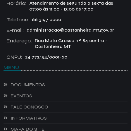
Horário:
Atendimento de segunda a sexta das
07:00 às 11:00 - 13:00 às 17:00
Telefone:
66 3197 0000
E-mail:
administracao@castanheira.mt.gov.br
Endereço:
Rua Mato Grosso nº 84 centro -
Castanheira MT
CNPJ:
24.772.154/0001-60
MENU
DOCUMENTOS
EVENTOS
FALE CONOSCO
INFORMATIVOS
MAPA DO SITE