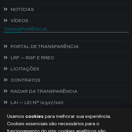
NOTÍCIAS
VÍDEOS
TRANSPARÊNCIA
PORTAL DE TRANSPARÊNCIA
LRF — RGF E RREO
LICITAÇÕES
CONTRATOS
RADAR DA TRANSPARÊNCIA
LAI — LEI Nº 12.527/2011
Usamos
cookies
para melhorar sua experiência.
Cookies essenciais são necessários para o
PREFEITURA DE CASTANHEIRA, TODOS OS DIREITOS
funcionamento do site; cookies analíticos são