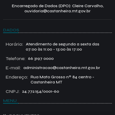
Encarregado de Dados (DPO): Cleire Carvalho,
ouvidoria@castanheira.mt.gov.br
DADOS
Horário:
Atendimento de segunda a sexta das
07:00 às 11:00 - 13:00 às 17:00
Telefone:
66 3197 0000
E-mail:
administracao@castanheira.mt.gov.br
Endereço:
Rua Mato Grosso nº 84 centro -
Castanheira MT
CNPJ:
24.772.154/0001-60
MENU