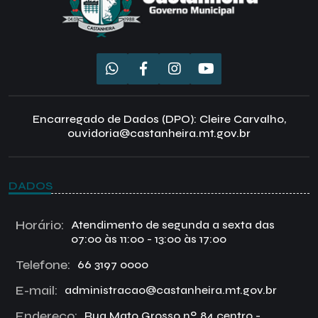
Encarregado de Dados (DPO): Cleire Carvalho,
ouvidoria@castanheira.mt.gov.br
DADOS
Horário:
Atendimento de segunda a sexta das
07:00 às 11:00 - 13:00 às 17:00
Telefone:
66 3197 0000
E-mail:
administracao@castanheira.mt.gov.br
Endereço:
Rua Mato Grosso nº 84 centro -