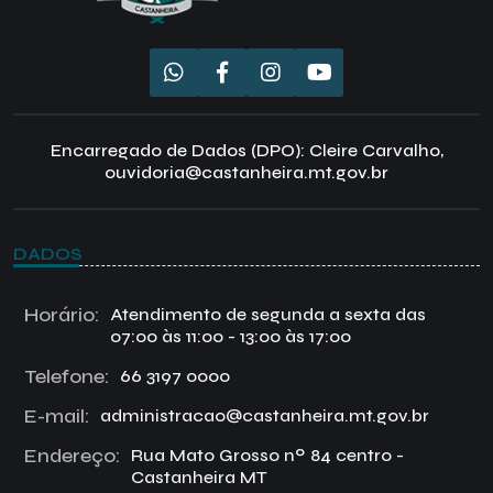
Encarregado de Dados (DPO): Cleire Carvalho,
ouvidoria@castanheira.mt.gov.br
DADOS
Horário:
Atendimento de segunda a sexta das
07:00 às 11:00 - 13:00 às 17:00
Telefone:
66 3197 0000
E-mail:
administracao@castanheira.mt.gov.br
Endereço:
Rua Mato Grosso nº 84 centro -
Castanheira MT