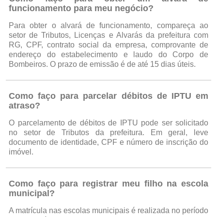
funcionamento para meu negócio?
Para obter o alvará de funcionamento, compareça ao
setor de Tributos, Licenças e Alvarás da prefeitura com
RG, CPF, contrato social da empresa, comprovante de
endereço do estabelecimento e laudo do Corpo de
Bombeiros. O prazo de emissão é de até 15 dias úteis.
Como faço para parcelar débitos de IPTU em
atraso?
O parcelamento de débitos de IPTU pode ser solicitado
no setor de Tributos da prefeitura. Em geral, leve
documento de identidade, CPF e número de inscrição do
imóvel.
Como faço para registrar meu filho na escola
municipal?
A matrícula nas escolas municipais é realizada no período