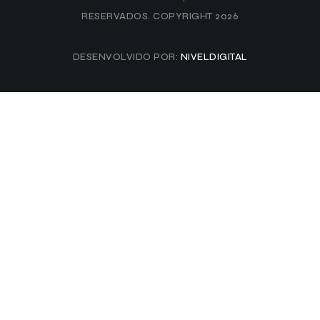
RESERVADOS. COPYRIGHT 2026
DESENVOLVIDO POR:
NIVELDIGITAL