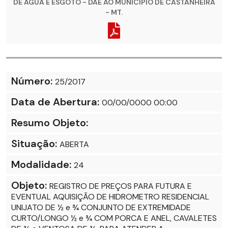
DE AGUA E ESGOTO - DAE AO MUNICIPIO DE CASTANHEIRA
- MT.
Número:
25/2017
Data de Abertura:
00/00/0000 00:00
Resumo Objeto:
Situação:
ABERTA
Modalidade:
24
Objeto:
REGISTRO DE PREÇOS PARA FUTURA E
EVENTUAL AQUISIÇÃO DE HIDROMETRO RESIDENCIAL
UNIJATO DE ½ e ¾ CONJUNTO DE EXTREMIDADE
CURTO/LONGO ½ e ¾ COM PORCA E ANEL, CAVALETES