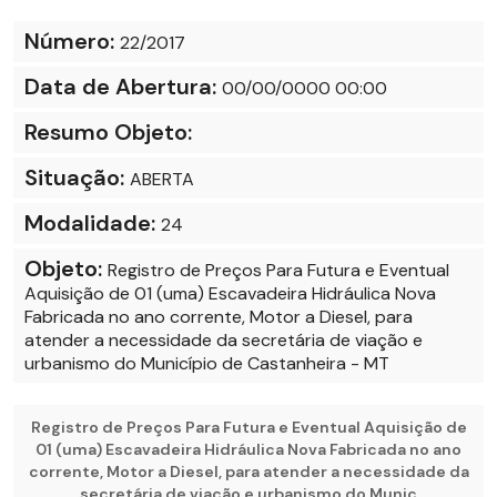
Número:
22/2017
Data de Abertura:
00/00/0000 00:00
Resumo Objeto:
Situação:
ABERTA
Modalidade:
24
Objeto:
Registro de Preços Para Futura e Eventual
Aquisição de 01 (uma) Escavadeira Hidráulica Nova
Fabricada no ano corrente, Motor a Diesel, para
atender a necessidade da secretária de viação e
urbanismo do Município de Castanheira - MT
Registro de Preços Para Futura e Eventual Aquisição de
01 (uma) Escavadeira Hidráulica Nova Fabricada no ano
corrente, Motor a Diesel, para atender a necessidade da
secretária de viação e urbanismo do Munic