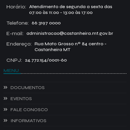
Horário:
Atendimento de segunda a sexta das
07:00 às 11:00 - 13:00 às 17:00
Telefone:
66 3197 0000
E-mail:
administracao@castanheira.mt.gov.br
Endereço:
Rua Mato Grosso nº 84 centro -
Castanheira MT
CNPJ:
24.772.154/0001-60
MENU
DOCUMENTOS
EVENTOS
FALE CONOSCO
INFORMATIVOS