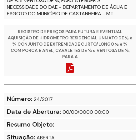
DE ¾ e VENTOSA DE ¾, PARA ATENDER A
NECESSIDADE DO DAE - DEPARTAMENTO DE ÁGUA E
ESGOTO DO MUNICÍPIO DE CASTANHEIRA - MT.
REGISTRO DE PREÇOS PARA FUTURA E EVENTUAL
AQUISIÇÃO DE HIDROMETRO RESIDENCIAL UNIJATO DE ½ e
¾ CONJUNTO DE EXTREMIDADE CURTO/LONGO ½ e ¾
COM PORCA E ANEL, CAVALETES DE ¾ e VENTOSA DE ¾,
PARA A
Número:
24/2017
Data de Abertura:
00/00/0000 00:00
Resumo Objeto:
Situação:
ABERTA