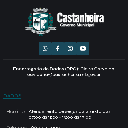
Encarregado de Dados (DPO): Cleire Carvalho,
ouvidoria@castanheira.mt.gov.br
DADOS
Horário:
Atendimento de segunda a sexta das
07:00 às 11:00 - 13:00 às 17:00
Telefone:
66 3197 0000