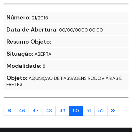
Número:
21/2015
Data de Abertura:
00/00/0000 00:00
Resumo Objeto:
Situação:
ABERTA
Modalidade:
8
Objeto:
AQUISIÇÃO DE PASSAGENS RODOVIÁRIAS E
FRETES
46
47
48
49
50
51
52