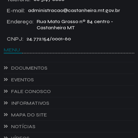
E-mail:
administracao@castanheira.mt.gov.br
Endereço:
Rua Mato Grosso nº 84 centro -
Castanheira MT
CNPJ:
24.772.154/0001-60
MENU
DOCUMENTOS
EVENTOS
FALE CONOSCO
INFORMATIVOS
MAPA DO SITE
NOTÍCIAS