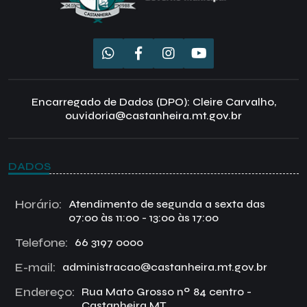
Encarregado de Dados (DPO): Cleire Carvalho,
ouvidoria@castanheira.mt.gov.br
DADOS
Horário:
Atendimento de segunda a sexta das
07:00 às 11:00 - 13:00 às 17:00
Telefone:
66 3197 0000
E-mail:
administracao@castanheira.mt.gov.br
Endereço:
Rua Mato Grosso nº 84 centro -
Castanheira MT