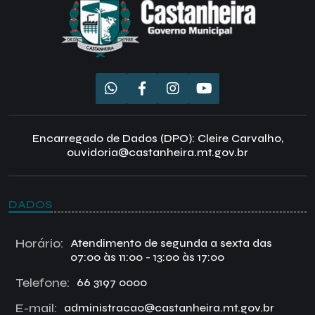
Encarregado de Dados (DPO): Cleire Carvalho,
ouvidoria@castanheira.mt.gov.br
DADOS
Horário:
Atendimento de segunda a sexta das
07:00 às 11:00 - 13:00 às 17:00
Telefone:
66 3197 0000
E-mail:
administracao@castanheira.mt.gov.br