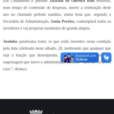
Em Castanheira o prefeito
Jackson de Oliveira Rios
resolveu,
num tempo de contensão de despesas, inserir a celebração deste
ano no chamado período natalino, numa festa que, segundo a
Secretária de Administração,
Sonia Pereira
, contemplará todos os
servidores e vai propiciar momentos de grande alegria.
Juninho
parabeniza todos os que estão inseridos nesta condição
pela data celebrada neste sábado, 28, lembrando que qualquer que
seja a função que desempenha, o servidor é fundamental na
engrenagem que move a administração pública.
“Sem ele seria um
caos”,
destaca.