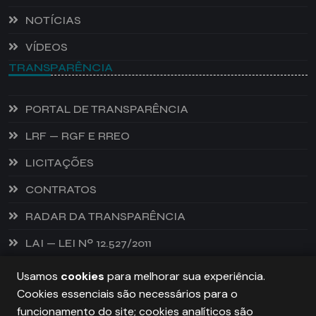
NOTÍCIAS
VÍDEOS
TRANSPARÊNCIA
PORTAL DE TRANSPARÊNCIA
LRF — RGF E RREO
LICITAÇÕES
CONTRATOS
RADAR DA TRANSPARÊNCIA
LAI — LEI Nº 12.527/2011
Usamos
cookies
para melhorar sua experiência.
Cookies essenciais são necessários para o
PREFEITURA DE CASTANHEIRA, TODOS OS DIREITOS
funcionamento do site; cookies analíticos são