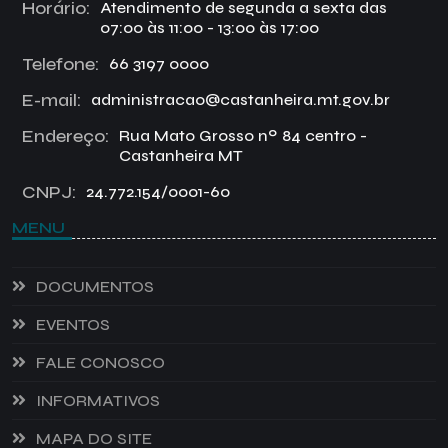
Horário:
Atendimento de segunda a sexta das
07:00 às 11:00 - 13:00 às 17:00
Telefone:
66 3197 0000
E-mail:
administracao@castanheira.mt.gov.br
Endereço:
Rua Mato Grosso nº 84 centro -
Castanheira MT
CNPJ:
24.772.154/0001-60
MENU
DOCUMENTOS
EVENTOS
FALE CONOSCO
INFORMATIVOS
MAPA DO SITE