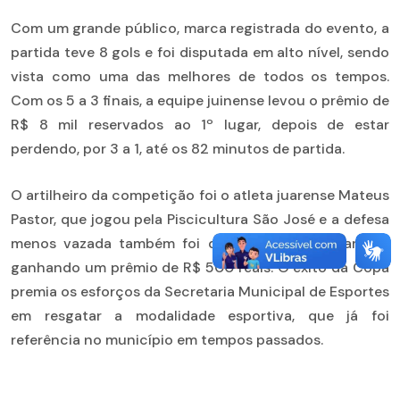
Com um grande público, marca registrada do evento, a
partida teve 8 gols e foi disputada em alto nível, sendo
vista como uma das melhores de todos os tempos.
Com os 5 a 3 finais, a equipe juinense levou o prêmio de
R$ 8 mil reservados ao 1º lugar, depois de estar
perdendo, por 3 a 1, até os 82 minutos de partida.
O artilheiro da competição foi o atleta juarense Mateus
Pastor, que jogou pela Piscicultura São José e a defesa
menos vazada também foi da mesma equipe, ambos
ganhando um prêmio de R$ 500 reais. O êxito da Copa
premia os esforços da Secretaria Municipal de Esportes
em resgatar a modalidade esportiva, que já foi
referência no município em tempos passados.