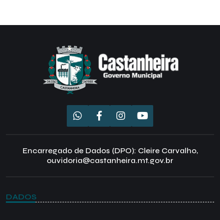
Encarregado de Dados (DPO): Cleire Carvalho,
ouvidoria@castanheira.mt.gov.br
DADOS