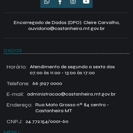
Encarregado de Dados (DPO): Cleire Carvalho,
ouvidoria@castanheira.mt.gov.br
DADOS
Horário:
Atendimento de segunda a sexta das
07:00 às 11:00 - 13:00 às 17:00
Telefone:
66 3197 0000
E-mail:
administracao@castanheira.mt.gov.br
Endereço:
Rua Mato Grosso nº 84 centro -
Castanheira MT
CNPJ:
24.772.154/0001-60
MENU