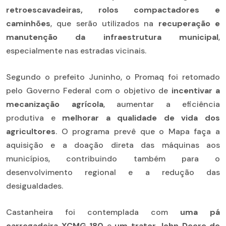
retroescavadeiras, rolos compactadores e
caminhões
, que serão utilizados na
recuperação e
manutenção da infraestrutura municipal
,
especialmente nas estradas vicinais.
Segundo o prefeito Juninho, o Promaq foi retomado
pelo Governo Federal com o objetivo de
incentivar a
mecanização agrícola
, aumentar a eficiência
produtiva e
melhorar a qualidade de vida dos
agricultores
. O programa prevê que o Mapa faça a
aquisição e a doação direta das máquinas aos
municípios, contribuindo também para o
desenvolvimento regional e a redução das
desigualdades.
Castanheira foi contemplada com
uma pá
carregadeira XCMG 180
e
um trator John Deere de