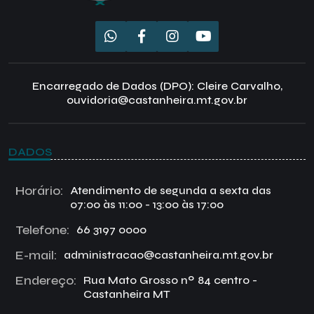
Encarregado de Dados (DPO): Cleire Carvalho,
ouvidoria@castanheira.mt.gov.br
DADOS
Horário:
Atendimento de segunda a sexta das
07:00 às 11:00 - 13:00 às 17:00
Telefone:
66 3197 0000
E-mail:
administracao@castanheira.mt.gov.br
Endereço:
Rua Mato Grosso nº 84 centro -
Castanheira MT