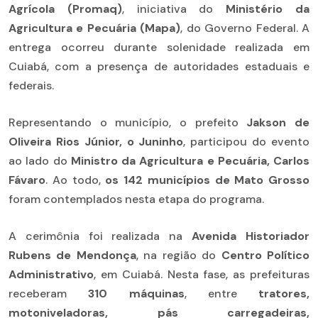
Agrícola (Promaq)
, iniciativa do
Ministério da
Agricultura e Pecuária (Mapa)
, do Governo Federal. A
entrega ocorreu durante solenidade realizada em
Cuiabá, com a presença de autoridades estaduais e
federais.
Representando o município, o prefeito
Jakson de
Oliveira Rios Júnior, o Juninho
, participou do evento
ao lado do
Ministro da Agricultura e Pecuária, Carlos
Fávaro
. Ao todo,
os 142 municípios de Mato Grosso
foram contemplados nesta etapa do programa.
A cerimônia foi realizada na
Avenida Historiador
Rubens de Mendonça
, na região do
Centro Político
Administrativo
, em Cuiabá. Nesta fase, as prefeituras
receberam
310 máquinas
, entre
tratores,
motoniveladoras, pás carregadeiras,