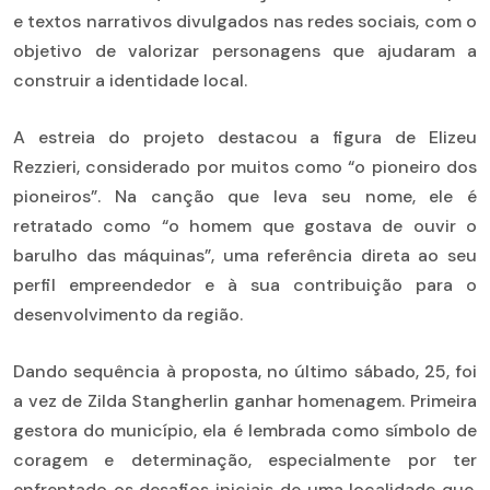
e textos narrativos divulgados nas redes sociais, com o
objetivo de valorizar personagens que ajudaram a
construir a identidade local.
A estreia do projeto destacou a figura de Elizeu
Rezzieri, considerado por muitos como “o pioneiro dos
pioneiros”. Na canção que leva seu nome, ele é
retratado como “o homem que gostava de ouvir o
barulho das máquinas”, uma referência direta ao seu
perfil empreendedor e à sua contribuição para o
desenvolvimento da região.
Dando sequência à proposta, no último sábado, 25, foi
a vez de Zilda Stangherlin ganhar homenagem. Primeira
gestora do município, ela é lembrada como símbolo de
coragem e determinação, especialmente por ter
enfrentado os desafios iniciais de uma localidade que,