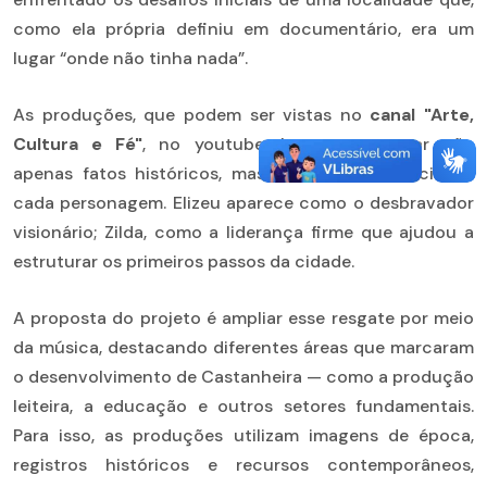
como ela própria definiu em documentário, era um
lugar “onde não tinha nada”.
As produções, que podem ser vistas no
canal "Arte,
Cultura e Fé"
, no youtube, buscam resgatar não
apenas fatos históricos, mas também a essência de
cada personagem. Elizeu aparece como o desbravador
visionário; Zilda, como a liderança firme que ajudou a
estruturar os primeiros passos da cidade.
A proposta do projeto é ampliar esse resgate por meio
da música, destacando diferentes áreas que marcaram
o desenvolvimento de Castanheira — como a produção
leiteira, a educação e outros setores fundamentais.
Para isso, as produções utilizam imagens de época,
registros históricos e recursos contemporâneos,