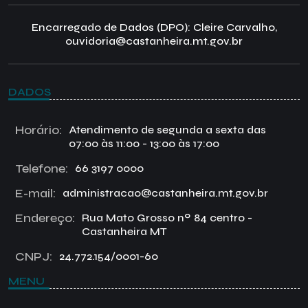
Encarregado de Dados (DPO): Cleire Carvalho,
ouvidoria@castanheira.mt.gov.br
DADOS
Horário:
Atendimento de segunda a sexta das
07:00 às 11:00 - 13:00 às 17:00
Telefone:
66 3197 0000
E-mail:
administracao@castanheira.mt.gov.br
Endereço:
Rua Mato Grosso nº 84 centro -
Castanheira MT
CNPJ:
24.772.154/0001-60
MENU