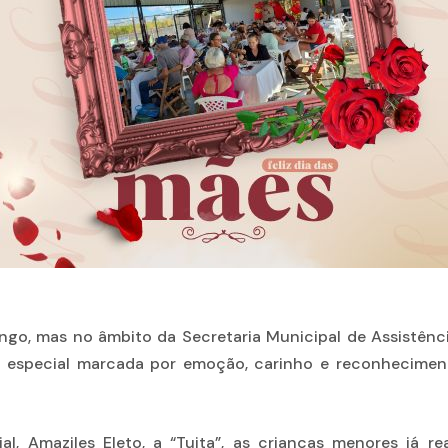
ngo, mas no âmbito da Secretaria Municipal de Assistê
especial marcada por emoção, carinho e reconhecimento
ial, Amaziles Eleto, a “Tuita”, as crianças menores já