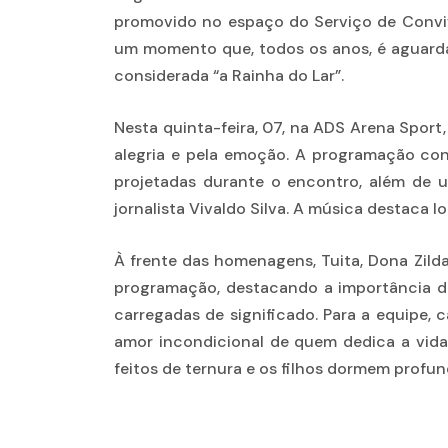
promovido no espaço do Serviço de Convivê
um momento que, todos os anos, é aguarda
considerada “a Rainha do Lar”.
Nesta quinta-feira, 07, na ADS Arena Spor
alegria e pela emoção. A programação co
projetadas durante o encontro, além de 
jornalista Vivaldo Silva. A música destaca 
À frente das homenagens, Tuita, Dona Zild
programação, destacando a importância de 
carregadas de significado. Para a equipe,
amor incondicional de quem dedica a vida
feitos de ternura e os filhos dormem profu