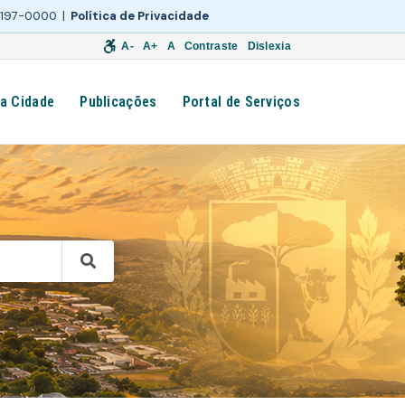
 3197-0000 |
Política de Privacidade
A-
A+
A
Contraste
Dislexia
a Cidade
Publicações
Portal de Serviços