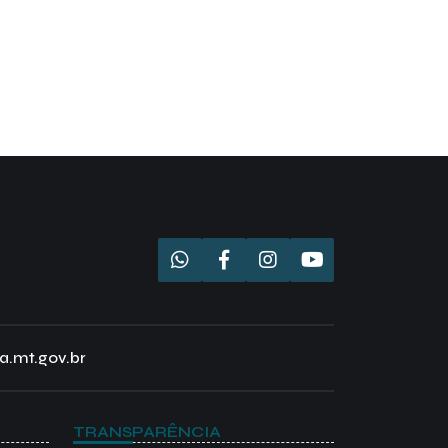
a.mt.gov.br
TRANSPARÊNCIA