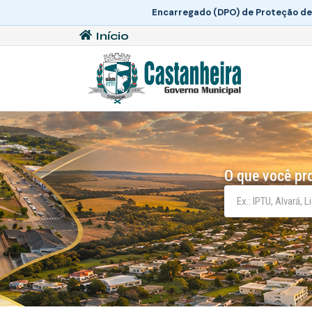
Encarregado (DPO) de Proteção de
Início
O que você pr