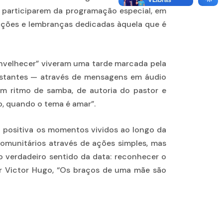
s participarem da programação especial, em
ações e lembranças dedicadas àquela que é
Envelhecer” viveram uma tarde marcada pela
istantes — através de mensagens em áudio
m ritmo de samba, de autoria do pastor e
to, quando o tema é amar”.
a positiva os momentos vividos ao longo da
comunitários através de ações simples, mas
o verdadeiro sentido da data: reconhecer o
or
Victor Hugo
, “Os braços de uma mãe são