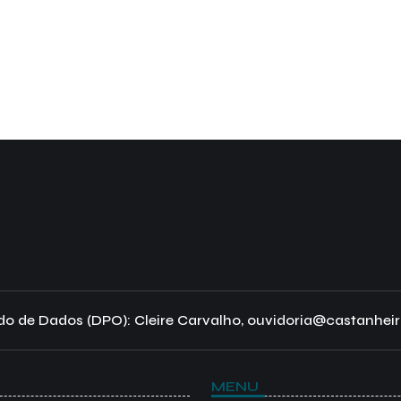
o de Dados (DPO): Cleire Carvalho, ouvidoria@castanheir
MENU