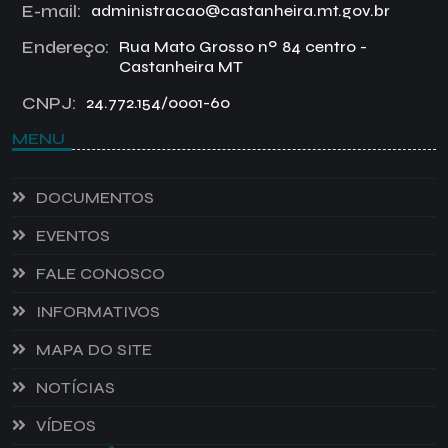
E-mail:
administracao@castanheira.mt.gov.br
Endereço:
Rua Mato Grosso nº 84 centro -
Castanheira MT
CNPJ:
24.772.154/0001-60
MENU
DOCUMENTOS
EVENTOS
FALE CONOSCO
INFORMATIVOS
MAPA DO SITE
NOTÍCIAS
VÍDEOS