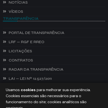
NOTÍCIAS
VÍDEOS
TRANSPARÊNCIA
PORTAL DE TRANSPARÊNCIA
LRF — RGF E RREO
LICITAÇÕES
CONTRATOS
RADAR DA TRANSPARÊNCIA
LAI — LEI Nº 12.527/2011
Usamos
cookies
para melhorar sua experiência.
Cookies essenciais são necessários para o
PREFEITURA DE CASTANHEIRA, TODOS OS DIREITOS
funcionamento do site; cookies analíticos são
RESERVADOS. COPYRIGHT 2026
opcionais.