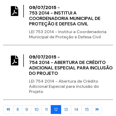
09/07/2015
-
753 2014 - INSTITUI A
COORDENADORIA MUNICIPAL DE
PROTEÇÃO E DEFESA CIVIL
LEI 753 2014 - Institui a Coordenadoria
Municipal de Proteção e Defesa Civil
09/07/2015
-
754 2014 - ABERTURA DE CRÉDITO
ADICIONAL ESPECIAL PARA INCLUSÃO
DO PROJETO
LEI 754 2014 - Abertura de Crédito
Adicional Especial para inclusão do
Projeto
8
9
10
11
12
13
14
15