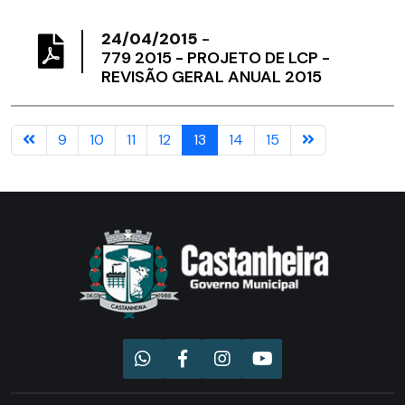
24/04/2015
-
779 2015 - PROJETO DE LCP -
REVISÃO GERAL ANUAL 2015
9
10
11
12
13
14
15