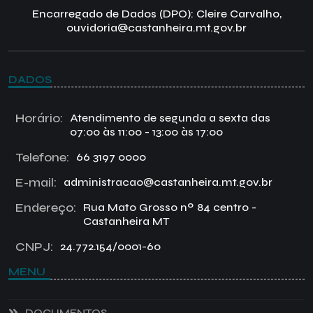
Encarregado de Dados (DPO): Cleire Carvalho,
ouvidoria@castanheira.mt.gov.br
DADOS
Horário:
Atendimento de segunda a sexta das
07:00 às 11:00 - 13:00 às 17:00
Telefone:
66 3197 0000
E-mail:
administracao@castanheira.mt.gov.br
Endereço:
Rua Mato Grosso nº 84 centro -
Castanheira MT
CNPJ:
24.772.154/0001-60
MENU
DOCUMENTOS