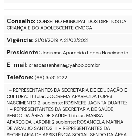
Conselho:
CONSELHO MUNICIPAL DOS DIREITOS DA
CRIANÇA E DO ADOLESCENTE CMDCA
Vigência:
21/01/2019 A 21/02/2021
Presidente:
Jocirema Aparecida Lopes Nascimento
E-mail:
crascastanheira@yahoo.com.br
Telefone:
(66) 3581 1022
I – REPRESENTANTES DA SECRETARIA DE EDUCAÇÃO E
CULTURA: 1.titular: JOCIREMA APARECIDA LOPES
NASCIMENTO 2. suplente: ROSIMERE JACINTA DUARTE:
II – REPRESENTANTES DA SECRETARIA DE SAÚDE,
SENDO DA ÁREA DE SAÚDE 1.titular: MARISA
APARECIDA JARDINI: 2.suplente: ROSANGELA MARINA
DE ARAUJO SANTOS: III – REPRESENTANTES DA
SECRETARIA DE ASSISTÊNCIA SOCIAL SENDO DA ÁREA