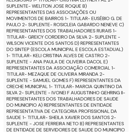
SUPLENTE- WELITON JOSE ROQUE B)
REPRESENTANTES DAS ASSOCIAÇÕES OU
MOVIMENTOS DE BAIRROS 1- TITULAR- EUSÉBIO G. DE
PAULO 2- SUPLENTE- ROSICLEIA GABARDO NENEVE C)
REPRESENTANTES DOS TRABALHADORES RURAIS 1-
TITULAR- GREICY CORDEIRO DA SILVA 2- SUPLENTE -
WILSON VICENTE DOS SANTOS D) REPRESENTANTES
DO SINTEP (ESCOLA MUNICIPAL E ESCOLA ESTADUAL)
1- TITULAR- KELI CRISTINA ALVES DE CASTRO 2-
SUPLENTE - ANA PAULA DE OLIVEIRA DACOL E)
REPRESENTANTES DA ASSOCIAÇÃO COMERCIAL 1-
TITULAR- MEZAQUE DE OLIVEIRA MIRANDA 2-
SUPLENTE - SAMUEL GOMES F) REPRESENTANTES DA
CRECHE MUNICIPAL 1- TITULAR- MARCIA QUINTINO DA
SILVA 2- SUPLENTE - IVONEI F AUGUSTINHO GEHRING II-
REPRESENTANTES DOS TRABALHADORES DE SAUDE
DO MUNICIPIO A) REPRESENTANTES DE ENTIDADE
REPRESENTATIVA DE CATEGORIA PROFISSIONAL DA
SAUDE 1- TITULAR- SHEILA XAVIER DOS SANTOS 2-
SUPLENTE - JOSE FERREIRA NETO B) REPRESENTANTES
DE ENTIDADE DE SERVIDORES DE SAUDE DO MUNICIPIO