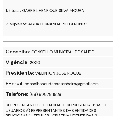
1. titular: GABRIEL HENRIQUE SILVA MOURA
2. suplente: AGDA FERNANDA PILEGI NUNES:
Conselho:
CONSELHO MUNICIPAL DE SAUDE
Vigência:
2020
Presidente:
WELINTON JOSE ROQUE
E-mail:
conselhosaudecastanheira@gmail.com
Telefone:
(66) 99978 1628
REPRESENTANTES DE ENTIDADE REPRESENTATIVAS DE
USUARIOS A) REPRESENTANTES DAS ENTIDADES
RELIGIOSAS 1- TITULAR- CRISTINA LEITNER PAZ 2-