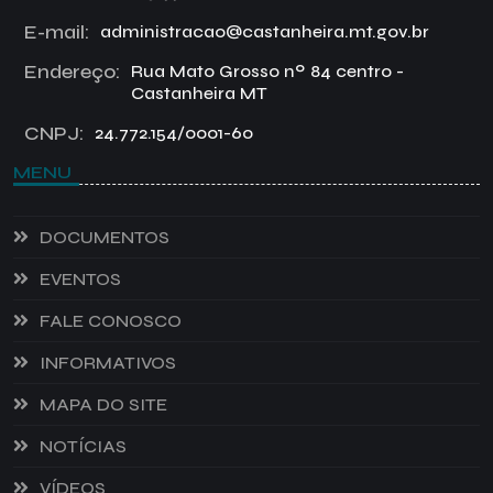
E-mail:
administracao@castanheira.mt.gov.br
Endereço:
Rua Mato Grosso nº 84 centro -
Castanheira MT
CNPJ:
24.772.154/0001-60
MENU
DOCUMENTOS
EVENTOS
FALE CONOSCO
INFORMATIVOS
MAPA DO SITE
NOTÍCIAS
VÍDEOS