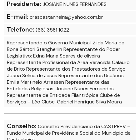
Presidente:
JOSIANE NUNES FERNANDES
E-mail:
crascastanheira@yahoo.com.br
Telefone:
(66) 3581 1022
Representando o Governo Municipal: Zilda Maria de
Bona Sártori Stangherlin Representante do Poder
Legislativo: Edna Maria Soares de oliveira
Representante Profissional da Área Veracilda Calauro
de Brito Representante dos Prestadores de Serviço
Joana Selma de Jesus Representante dos Usuários
Emilia Martinelo Arrassen Representante das
Entidades Religiosas: Josiane Nunes Fernandes
Representante de Entidade Filantrópica Clube de
Serviços – Léo Clube: Gabriel Henrique Silva Moura
Conselho:
Conselho Previdenciário da CASTPREV –
Fundo Municipal de Previdência Social do Município de
Castanheira.