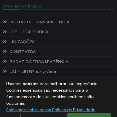
TRANSPARÊNCIA
PORTAL DE TRANSPARÊNCIA
LRF — RGF E RREO
LICITAÇÕES
CONTRATOS
RADAR DA TRANSPARÊNCIA
LAI — LEI Nº 12.527/2011
Usamos
cookies
para melhorar sua experiência.
Cookies essenciais são necessários para o
PREFEITURA DE CASTANHEIRA, TODOS OS DIREITOS
funcionamento do site; cookies analíticos são
RESERVADOS. COPYRIGHT 2026
opcionais.
Saiba mais sobre nossa Política de Privacidade
.
DESENVOLVIDO POR:
NIVELDIGITAL