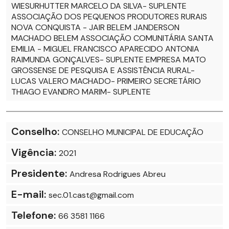
WIESURHUTTER MARCELO DA SILVA- SUPLENTE
ASSOCIAÇÃO DOS PEQUENOS PRODUTORES RURAIS
NOVA CONQUISTA - JAIR BELEM JANDERSON
MACHADO BELEM ASSOCIAÇÃO COMUNITÁRIA SANTA
EMILIA - MIGUEL FRANCISCO APARECIDO ANTONIA
RAIMUNDA GONÇALVES- SUPLENTE EMPRESA MATO
GROSSENSE DE PESQUISA E ASSISTÊNCIA RURAL-
LUCAS VALERO MACHADO- PRIMEIRO SECRETÁRIO
THIAGO EVANDRO MARIM- SUPLENTE
Conselho:
CONSELHO MUNICIPAL DE EDUCAÇÃO
Vigência:
2021
Presidente:
Andresa Rodrigues Abreu
E-mail:
sec.01.cast@gmail.com
Telefone:
66 3581 1166