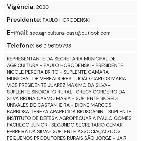
Vigência:
2020
Presidente:
PAULO HORODENSKI
E-mail:
sec.agricultura-cast@outlook.com
Telefone:
66 9 96199793
REPRESENTANTE DA SECRETARIA MUNICIPAL DE
AGRICULTURA - PAULO HORODENSKI - PRESIDENTE
NICOLE PEREIRA BRITO - SUPLENTE CAMARA
MUNICIPAL DE VEREADORES - JOÃO CARLOS MARIA-
VICE PRESIDENTE JUAREZ MAXIMO DA SILVA-
SUPLENTE SINDICATO RURAL- GRECY CORDEIRO DA
SILVA BRUNA CARMO MARIA - SUPLENTE SICREDI
UNIVALES DE CASTANHEIRA - DIONE MARCOS
BARBOSA TEREZA APARECIDA BRUSCAGIN - SUPLENTE
INSTITUTO DE DEFESA AGROPECUARIA PAULO GOMES
PACHECO JUNIOR- SEGUNDO SECRETARIO CEMAR
FERREIRA DA SILVA- SUPLENTE ASSOCIAÇÃO DOS
PEQUENOS PRODUTORES RURAIS SÃO JORGE - JAIR