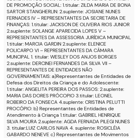
DE PROMOÇÃO SOCIAL: 1.titular: ZILDA MARIA DE BONA
SARTOR STANGHERLIN: 2.suplente: JOSIANE NUNES
FERNADES IV – REPRESENTANTES DA SECRETARIA DE
FINANÇAS: 1.titular: JACKSON DE OLIVEIRA RIOS JUNIOR
2.suplente: SOLANGE APARECIDA LOPES V –
REPRESENTANTES DA ASSESSORIA JURÍDICA MUNICIPAL
1.titular: MARCIA GARDIN 2.suplente: ELENICE
POLICARPO VI – REPRESENTANTES DA CÂMARA
MUNCIPAL 1. titular: WESLEY DOS ANJOS BORGES
2.suplente: DERCINEI FERNANDES DA SILVA VII –
REPRESENTANTES DE ENTIDADES NÃO
GOVERNAMENTAIS: a)Representantes de Entidades de
Defesa dos Direitos da Criança e do Adolescente:
1.titular: ANGELITA PEREIRA DOS PASSOS: 2.suplente:
MARIA DAS DORES PRÓCOPIO 3.titular: LEONEL
ROBEIRO DA FONSECA 4.suplente: CRISTINA PELUTTI
PROCÓPIO: b) Representantes de Entidades de
Atendimento à Criança 1.titular: GABRIEL HENRIQUE
SILVA MOURA 2.suplente: AGDA FERNADA PILEGI NUNES
3. titular:LUIZ CARLOS NAVA 4. suplente: ROSICLÉIA
GABARDO NENEVE c) Representantes de Movimentos