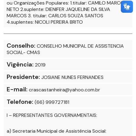
ou Organizações Populares: 1.titular: CAMILO MARCOS
NETO 2.suplente: DIENIFER JAQUELINE DA SILVA
MARCOS 3. titular: CARLOS SOUZA SANTOS
4.suplentes: NICOLI PEREIRA BRITO
Conselho:
CONSELHO MUNICIPAL DE ASSISTENCIA
SOCIAL- CMAS
Vigência:
2019
Presidente:
JOSIANE NUNES FERNANDES
E-mail:
crascastanheira@yahoo.com.br
Telefone:
(66) 999727181
I – REPRESENTANTES GOVERNAMENTAIS:
a) Secretaria Municipal de Assistência Social: