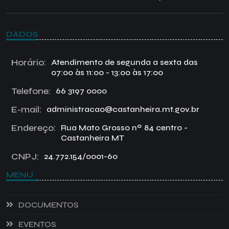
DADOS
Horário:
Atendimento de segunda a sexta das
07:00 às 11:00 - 13:00 às 17:00
Telefone:
66 3197 0000
E-mail:
administracao@castanheira.mt.gov.br
Endereço:
Rua Mato Grosso nº 84 centro -
Castanheira MT
CNPJ:
24.772.154/0001-60
MENU
DOCUMENTOS
EVENTOS