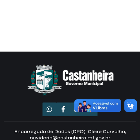
Encarregado de Dados (DPO): Cleire Carvalho,
ouvidoria@castanheira.mt.gov.br