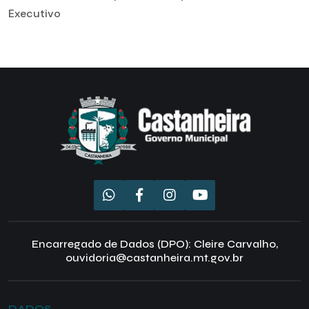
Executivo
Encarregado de Dados (DPO): Cleire Carvalho,
ouvidoria@castanheira.mt.gov.br
DADOS