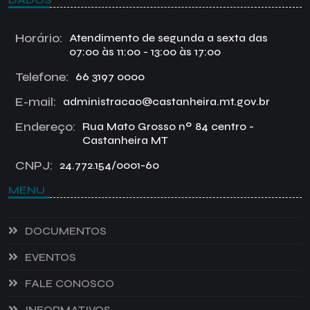
Horário:
Atendimento de segunda a sexta das
07:00 às 11:00 - 13:00 às 17:00
Telefone:
66 3197 0000
E-mail:
administracao@castanheira.mt.gov.br
Endereço:
Rua Mato Grosso nº 84 centro -
Castanheira MT
CNPJ:
24.772.154/0001-60
MENU
DOCUMENTOS
EVENTOS
FALE CONOSCO
INFORMATIVOS