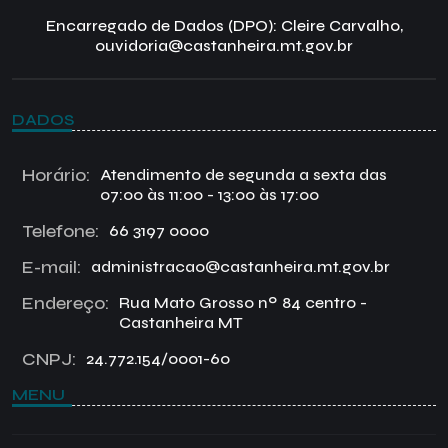
Encarregado de Dados (DPO): Cleire Carvalho,
ouvidoria@castanheira.mt.gov.br
DADOS
Horário:
Atendimento de segunda a sexta das
07:00 às 11:00 - 13:00 às 17:00
Telefone:
66 3197 0000
E-mail:
administracao@castanheira.mt.gov.br
Endereço:
Rua Mato Grosso nº 84 centro -
Castanheira MT
CNPJ:
24.772.154/0001-60
MENU