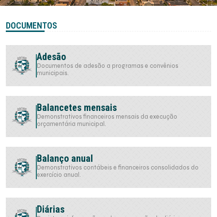
DOCUMENTOS
Adesão
Documentos de adesão a programas e convênios
municipais.
Balancetes mensais
Demonstrativos financeiros mensais da execução
orçamentária municipal.
Balanço anual
Demonstrativos contábeis e financeiros consolidados do
exercício anual.
Diárias