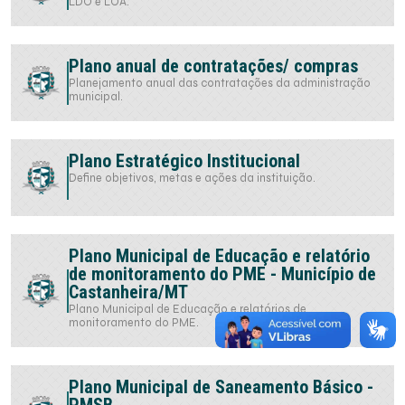
LDO e LOA.
Plano anual de contratações/ compras
Planejamento anual das contratações da administração
municipal.
Plano Estratégico Institucional
Define objetivos, metas e ações da instituição.
Plano Municipal de Educação e relatório
de monitoramento do PME - Município de
Castanheira/MT
Plano Municipal de Educação e relatórios de
monitoramento do PME.
Plano Municipal de Saneamento Básico -