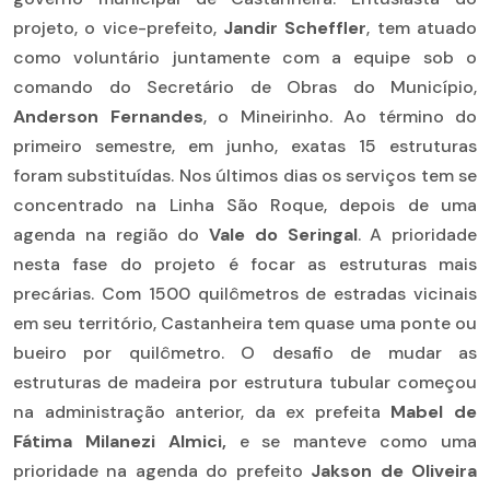
projeto, o vice-prefeito,
Jandir Scheffler
, tem atuado
como voluntário juntamente com a equipe sob o
comando do Secretário de Obras do Município,
Anderson Fernandes
, o Mineirinho. Ao término do
primeiro semestre, em junho, exatas 15 estruturas
foram substituídas. Nos últimos dias os serviços tem se
concentrado na Linha São Roque, depois de uma
agenda na região do
Vale do Seringal
. A prioridade
nesta fase do projeto é focar as estruturas mais
precárias. Com 1500 quilômetros de estradas vicinais
em seu território, Castanheira tem quase uma ponte ou
bueiro por quilômetro. O desafio de mudar as
estruturas de madeira por estrutura tubular começou
na administração anterior, da ex prefeita
Mabel de
Fátima Milanezi Almici,
e se manteve como uma
prioridade na agenda do prefeito
Jakson de Oliveira