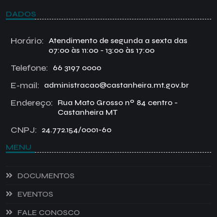
DADOS
Horário:
Atendimento de segunda a sexta das
07:00 às 11:00 - 13:00 às 17:00
Telefone:
66 3197 0000
E-mail:
administracao@castanheira.mt.gov.br
Endereço:
Rua Mato Grosso nº 84 centro -
Castanheira MT
CNPJ:
24.772.154/0001-60
MENU
DOCUMENTOS
EVENTOS
FALE CONOSCO