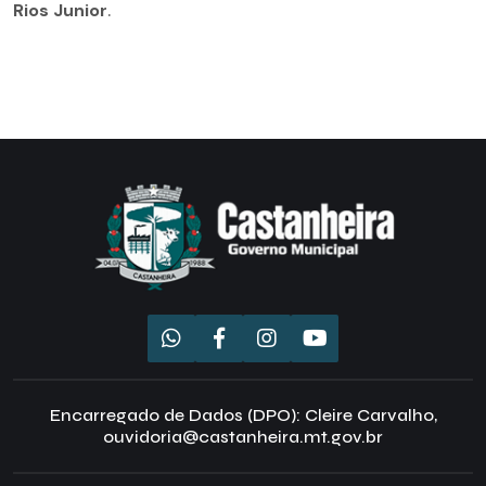
Rios Junior
.
Encarregado de Dados (DPO): Cleire Carvalho,
ouvidoria@castanheira.mt.gov.br