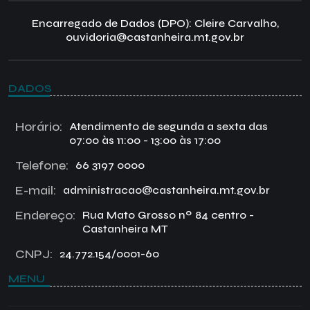
Encarregado de Dados (DPO): Cleire Carvalho,
ouvidoria@castanheira.mt.gov.br
DADOS
Horário:
Atendimento de segunda a sexta das
07:00 às 11:00 - 13:00 às 17:00
Telefone:
66 3197 0000
E-mail:
administracao@castanheira.mt.gov.br
Endereço:
Rua Mato Grosso nº 84 centro -
Castanheira MT
CNPJ:
24.772.154/0001-60
MENU