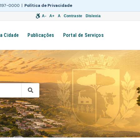
 3197-0000 |
Política de Privacidade
A-
A+
A
Contraste
Dislexia
a Cidade
Publicações
Portal de Serviços