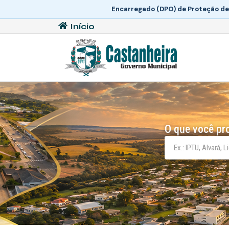
Encarregado (DPO) de Proteção de
Início
O que você pr