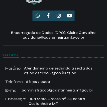
Encarregado de Dados (DPO): Cleire Carvalho,
ouvidoria@castanheira.mt.gov.br
DADOS
Horário:
Atendimento de segunda a sexta das
07:00 às 11:00 - 13:00 às 17:00
Telefone:
66 3197 0000
E-mail:
administracao@castanheira.mt.gov.br
Endereço:
Rua Mato Grosso nº 84 centro -
Castanheira MT