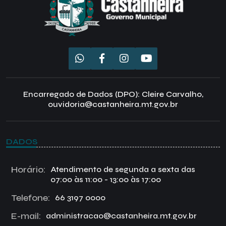
Encarregado de Dados (DPO): Cleire Carvalho,
ouvidoria@castanheira.mt.gov.br
DADOS
Horário:
Atendimento de segunda a sexta das
07:00 às 11:00 - 13:00 às 17:00
Telefone:
66 3197 0000
E-mail:
administracao@castanheira.mt.gov.br