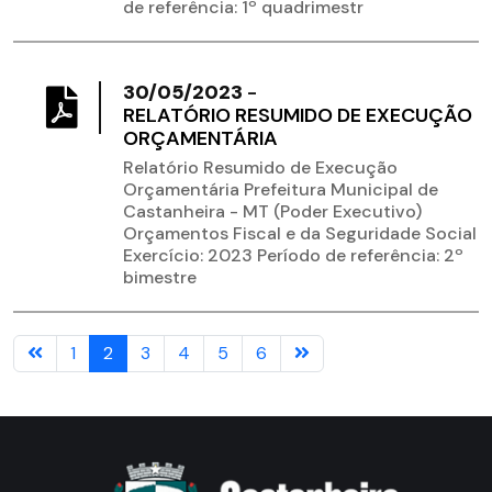
de referência: 1º quadrimestr
30/05/2023
-
RELATÓRIO RESUMIDO DE EXECUÇÃO
ORÇAMENTÁRIA
Relatório Resumido de Execução
Orçamentária Prefeitura Municipal de
Castanheira - MT (Poder Executivo)
Orçamentos Fiscal e da Seguridade Social
Exercício: 2023 Período de referência: 2º
bimestre
1
2
3
4
5
6