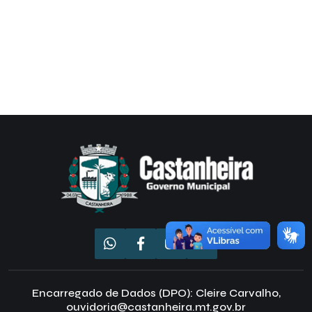
Encarregado de Dados (DPO): Cleire Carvalho,
ouvidoria@castanheira.mt.gov.br