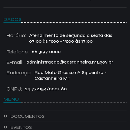
DADOS
Horário:
Atendimento de segunda a sexta das
07:00 às 11:00 - 13:00 às 17:00
Telefone:
66 3197 0000
E-mail:
administracao@castanheira.mt.gov.br
Endereço:
Rua Mato Grosso nº 84 centro -
Castanheira MT
CNPJ:
24.772.154/0001-60
MENU
DOCUMENTOS
EVENTOS