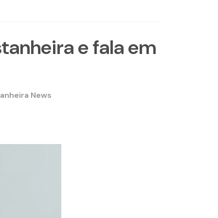
tanheira e fala em
tanheira News