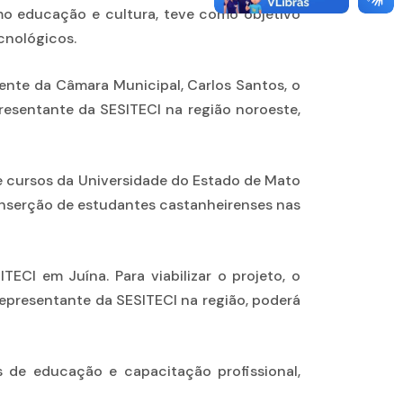
omo educação e cultura, teve como objetivo
cnológicos.
dente da Câmara Municipal, Carlos Santos, o
presentante da SESITECI na região noroeste,
de cursos da Universidade do Estado de Mato
inserção de estudantes castanheirenses nas
CI em Juína. Para viabilizar o projeto, o
representante da SESITECI na região, poderá
 de educação e capacitação profissional,