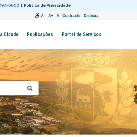
 3197-0000 |
Política de Privacidade
A-
A+
A
Contraste
Dislexia
a Cidade
Publicações
Portal de Serviços