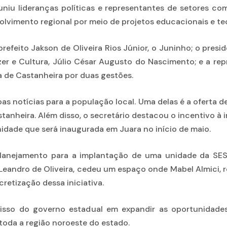
uniu lideranças políticas e representantes de setores c
olvimento regional por meio de projetos educacionais e te
refeito Jakson de Oliveira Rios Júnior, o Juninho; o presi
azer e Cultura, Júlio César Augusto do Nascimento; e a re
a de Castanheira por duas gestões.
as notícias para a população local. Uma delas é a oferta 
anheira. Além disso, o secretário destacou o incentivo à 
idade que será inaugurada em Juara no início de maio.
anejamento para a implantação de uma unidade da SESITE
Leandro de Oliveira, cedeu um espaço onde Mabel Almici, 
cretização dessa iniciativa.
misso do governo estadual em expandir as oportunidades
toda a região noroeste do estado.