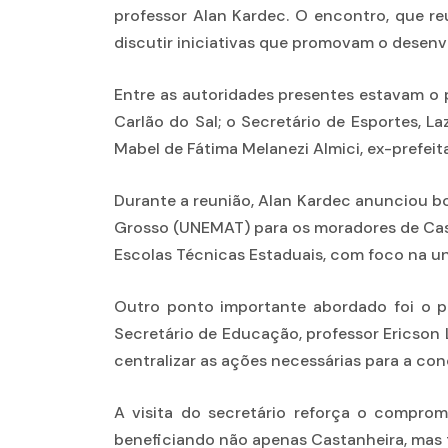
professor Alan Kardec. O encontro, que re
discutir iniciativas que promovam o desenv
Entre as autoridades presentes estavam o p
Carlão do Sal; o Secretário de Esportes, L
Mabel de Fátima Melanezi Almici, ex-prefeit
Durante a reunião, Alan Kardec anunciou bo
Grosso (UNEMAT) para os moradores de Cast
Escolas Técnicas Estaduais, com foco na un
Outro ponto importante abordado foi o pl
Secretário de Educação, professor Ericson 
centralizar as ações necessárias para a con
A visita do secretário reforça o compro
beneficiando não apenas Castanheira, mas 