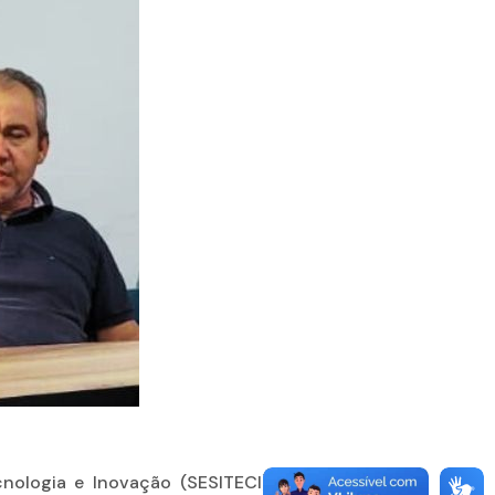
ecnologia e Inovação (SESITECI) do Estado,