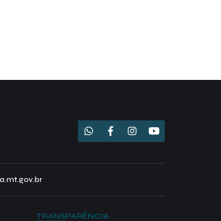
a.mt.gov.br
TRANSPARÊNCIA