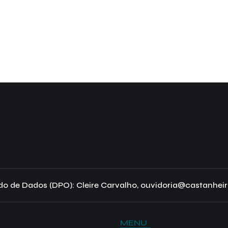
o de Dados (DPO): Cleire Carvalho, ouvidoria@castanheir
MENU