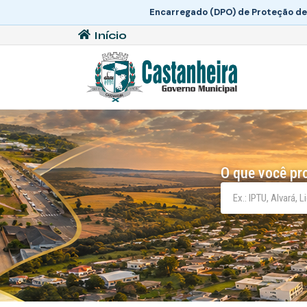
Encarregado (DPO) de Proteção de
Início
O que você pr