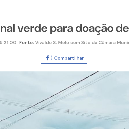
inal verde para doação d
5 21:00
Fonte:
Vivaldo S. Melo com Site da Câmara Munic
Compartilhar