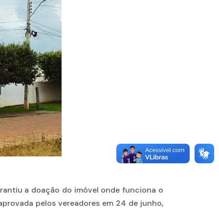
arantiu a doação do imóvel onde funciona o
i aprovada pelos vereadores em 24 de junho,