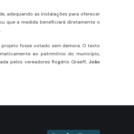
ade, adequando as instalações para oferecer
cou que a medida beneficiará diretamente o
.
o projeto fosse votado sem demora. O texto
tomaticamente ao patrimônio do município,
ada pelos vereadores Rogério Graeff,
João