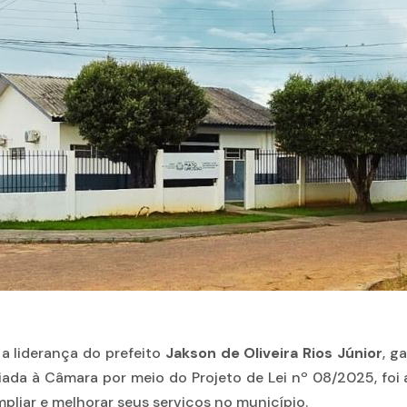
a liderança do prefeito
Jakson de Oliveira Rios Júnior
, g
viada à Câmara por meio do Projeto de Lei nº 08/2025, fo
liar e melhorar seus serviços no município.