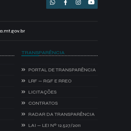
a.mt.gov.br
TRANSPARÊNCIA
PORTAL DE TRANSPARÊNCIA
LRF — RGF E RREO
LICITAÇÕES
CONTRATOS
RADAR DA TRANSPARÊNCIA
LAI — LEI Nº 12.527/2011