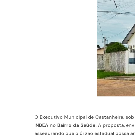
O Executivo Municipal de Castanheira, sob 
INDEA
no
Bairro da Saúde
. A proposta, en
assegurando que o órgão estadual possa amp