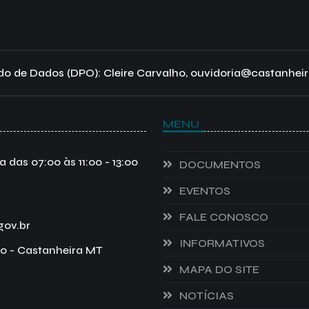
o de Dados (DPO): Cleire Carvalho, ouvidoria@castanheir
MENU
das 07:00 às 11:00 - 13:00
DOCUMENTOS
EVENTOS
FALE CONOSCO
gov.br
INFORMATIVOS
o - Castanheira MT
MAPA DO SITE
NOTÍCIAS