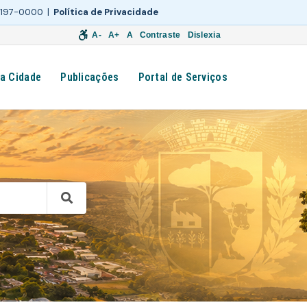
 3197-0000 |
Política de Privacidade
A-
A+
A
Contraste
Dislexia
a Cidade
Publicações
Portal de Serviços