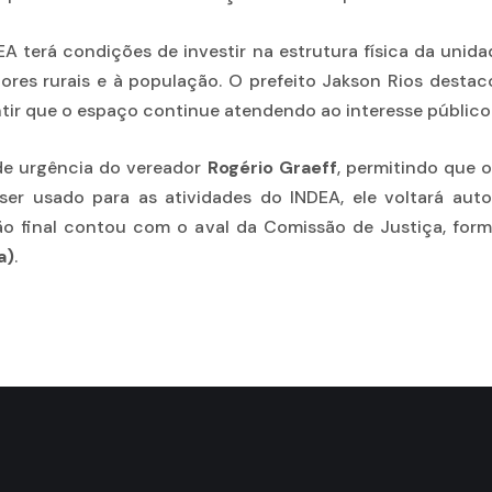
A terá condições de investir na estrutura física da unid
res rurais e à população. O prefeito Jakson Rios desta
ntir que o espaço continue atendendo ao interesse público
de urgência do vereador
Rogério Graeff
, permitindo que 
ser usado para as atividades do INDEA, ele voltará au
ão final contou com o aval da Comissão de Justiça, form
a)
.