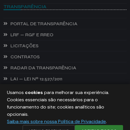
TRANSPARÊNCIA
PORTAL DE TRANSPARÊNCIA
LRF — RGF E RREO
LICITAÇÕES
CONTRATOS
RADAR DA TRANSPARÊNCIA
LAI — LEI Nº 12.527/2011
Usamos
cookies
para melhorar sua experiência.
Cookies essenciais são necessários para o
PREFEITURA DE CASTANHEIRA, TODOS OS DIREITOS
funcionamento do site; cookies analíticos são
RESERVADOS. COPYRIGHT 2026
opcionais.
Saiba mais sobre nossa Política de Privacidade
.
DESENVOLVIDO POR:
NIVELDIGITAL