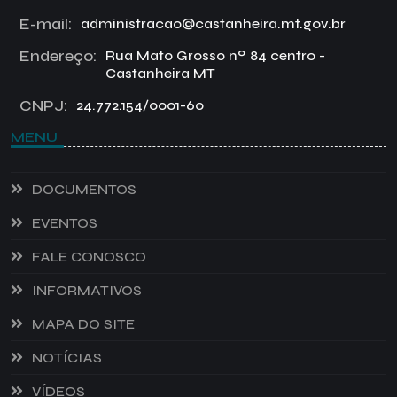
E-mail:
administracao@castanheira.mt.gov.br
Endereço:
Rua Mato Grosso nº 84 centro -
Castanheira MT
CNPJ:
24.772.154/0001-60
MENU
DOCUMENTOS
EVENTOS
FALE CONOSCO
INFORMATIVOS
MAPA DO SITE
NOTÍCIAS
VÍDEOS