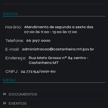
DADOS
Horário:
Atendimento de segunda a sexta das
07:00 às 11:00 - 13:00 às 17:00
Telefone:
66 3197 0000
E-mail:
administracao@castanheira.mt.gov.br
Endereço:
Rua Mato Grosso nº 84 centro -
Castanheira MT
CNPJ:
24.772.154/0001-60
MENU
DOCUMENTOS
EVENTOS