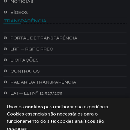
NOTÍCIAS
VÍDEOS
TRANSPARÊNCIA
PORTAL DE TRANSPARÊNCIA
LRF — RGF E RREO
LICITAÇÕES
CONTRATOS
RADAR DA TRANSPARÊNCIA
LAI — LEI Nº 12.527/2011
Usamos
cookies
para melhorar sua experiência.
Cookies essenciais são necessários para o
PREFEITURA DE CASTANHEIRA, TODOS OS DIREITOS
funcionamento do site; cookies analíticos são
RESERVADOS. COPYRIGHT 2026
opcionais.