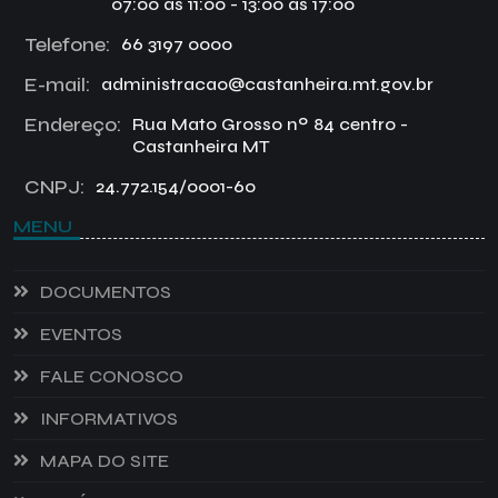
07:00 às 11:00 - 13:00 às 17:00
Telefone:
66 3197 0000
E-mail:
administracao@castanheira.mt.gov.br
Endereço:
Rua Mato Grosso nº 84 centro -
Castanheira MT
CNPJ:
24.772.154/0001-60
MENU
DOCUMENTOS
EVENTOS
FALE CONOSCO
INFORMATIVOS
MAPA DO SITE