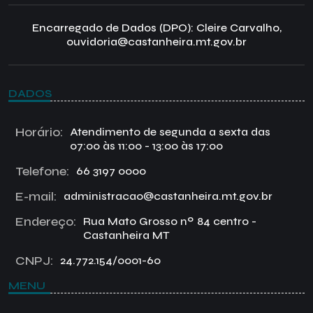
Encarregado de Dados (DPO): Cleire Carvalho,
ouvidoria@castanheira.mt.gov.br
DADOS
Horário:
Atendimento de segunda a sexta das
07:00 às 11:00 - 13:00 às 17:00
Telefone:
66 3197 0000
E-mail:
administracao@castanheira.mt.gov.br
Endereço:
Rua Mato Grosso nº 84 centro -
Castanheira MT
CNPJ:
24.772.154/0001-60
MENU