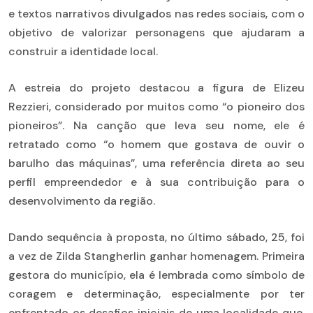
e textos narrativos divulgados nas redes sociais, com o
objetivo de valorizar personagens que ajudaram a
construir a identidade local.
A estreia do projeto destacou a figura de Elizeu
Rezzieri, considerado por muitos como “o pioneiro dos
pioneiros”. Na canção que leva seu nome, ele é
retratado como “o homem que gostava de ouvir o
barulho das máquinas”, uma referência direta ao seu
perfil empreendedor e à sua contribuição para o
desenvolvimento da região.
Dando sequência à proposta, no último sábado, 25, foi
a vez de Zilda Stangherlin ganhar homenagem. Primeira
gestora do município, ela é lembrada como símbolo de
coragem e determinação, especialmente por ter
enfrentado os desafios iniciais de uma localidade que,