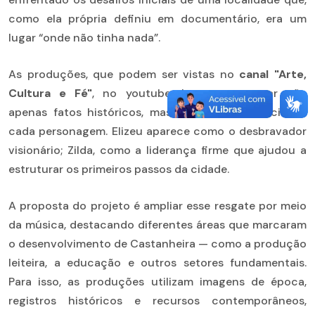
como ela própria definiu em documentário, era um
lugar “onde não tinha nada”.
As produções, que podem ser vistas no
canal "Arte,
Cultura e Fé"
, no youtube, buscam resgatar não
apenas fatos históricos, mas também a essência de
cada personagem. Elizeu aparece como o desbravador
visionário; Zilda, como a liderança firme que ajudou a
estruturar os primeiros passos da cidade.
A proposta do projeto é ampliar esse resgate por meio
da música, destacando diferentes áreas que marcaram
o desenvolvimento de Castanheira — como a produção
leiteira, a educação e outros setores fundamentais.
Para isso, as produções utilizam imagens de época,
registros históricos e recursos contemporâneos,