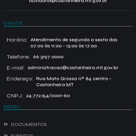
ouvidoria@castanheira.mt.gov.br
DADOS
Horário:
Atendimento de segunda a sexta das
07:00 às 11:00 - 13:00 às 17:00
Telefone:
66 3197 0000
E-mail:
administracao@castanheira.mt.gov.br
Endereço:
Rua Mato Grosso nº 84 centro -
Castanheira MT
CNPJ:
24.772.154/0001-60
MENU
DOCUMENTOS
EVENTOS