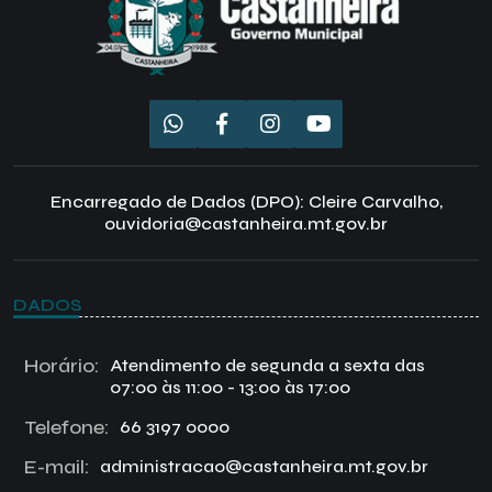
Encarregado de Dados (DPO): Cleire Carvalho,
ouvidoria@castanheira.mt.gov.br
DADOS
Horário:
Atendimento de segunda a sexta das
07:00 às 11:00 - 13:00 às 17:00
Telefone:
66 3197 0000
E-mail:
administracao@castanheira.mt.gov.br