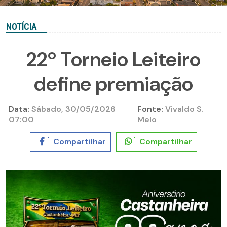
NOTÍCIA
22º Torneio Leiteiro
define premiação
Data:
Sábado, 30/05/2026
Fonte:
Vivaldo S.
07:00
Melo
Compartilhar
Compartilhar