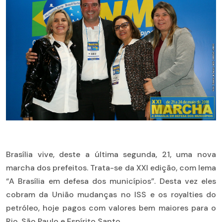
Brasília vive, deste a última segunda, 21, uma nova
marcha dos prefeitos. Trata-se da XXI edição, com lema
“A Brasília em defesa dos municípios”. Desta vez eles
cobram da União mudanças no ISS e os royalties do
petróleo, hoje pagos com valores bem maiores para o
Rio, São Paulo e Espírito Santo.