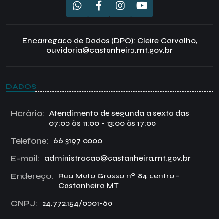
Encarregado de Dados (DPO): Cleire Carvalho,
ouvidoria@castanheira.mt.gov.br
DADOS
Horário:
Atendimento de segunda a sexta das
07:00 às 11:00 - 13:00 às 17:00
Telefone:
66 3197 0000
E-mail:
administracao@castanheira.mt.gov.br
Endereço:
Rua Mato Grosso nº 84 centro -
Castanheira MT
CNPJ:
24.772.154/0001-60