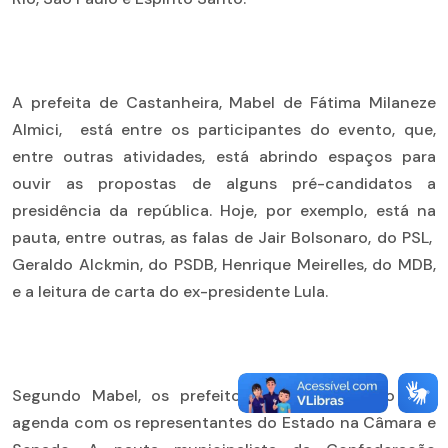
A prefeita de Castanheira, Mabel de Fátima Milaneze
Almici, está entre os participantes do evento, que,
entre outras atividades, está abrindo espaços para
ouvir as propostas de alguns pré-candidatos a
presidência da república. Hoje, por exemplo, está na
pauta, entre outras, as falas de Jair Bolsonaro, do PSL,
Geraldo Alckmin, do PSDB, Henrique Meirelles, do MDB,
e a leitura de carta do ex-presidente Lula.
Segundo Mabel, os prefeitos de Mato Grosso tem
agenda com os representantes do Estado na Câmara e