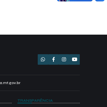
a.mt.gov.br
TRANSPARÊNCIA