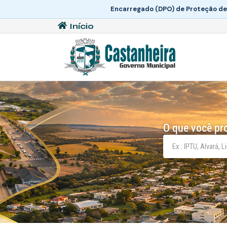
Encarregado (DPO) de Proteção de
Início
O que você pr