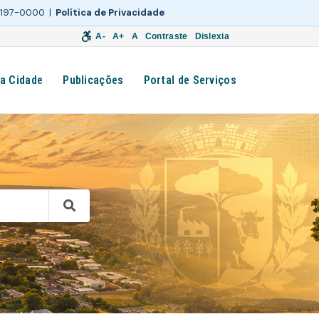
 3197-0000 |
Política de Privacidade
A-
A+
A
Contraste
Dislexia
a Cidade
Publicações
Portal de Serviços