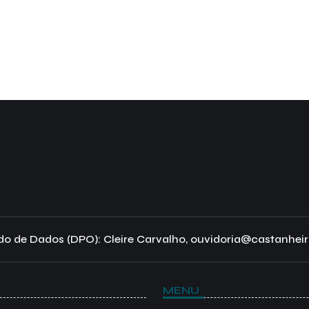
o de Dados (DPO): Cleire Carvalho, ouvidoria@castanheir
MENU