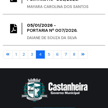
MAYARA CAROLINA DOS SANTOS
05/01/2026
-
PORTARIA Nº 007/2026.
DAIANE DE SOUZA DA SILVA
1
2
3
4
5
6
7
8