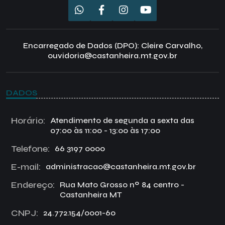
Encarregado de Dados (DPO): Cleire Carvalho,
ouvidoria@castanheira.mt.gov.br
DADOS
Horário:
Atendimento de segunda a sexta das
07:00 às 11:00 - 13:00 às 17:00
Telefone:
66 3197 0000
E-mail:
administracao@castanheira.mt.gov.br
Endereço:
Rua Mato Grosso nº 84 centro -
Castanheira MT
CNPJ:
24.772.154/0001-60