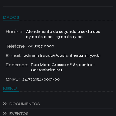
DADOS
Horário:
Atendimento de segunda a sexta das
07:00 às 11:00 - 13:00 às 17:00
Telefone:
66 3197 0000
E-mail:
administracao@castanheira.mt.gov.br
Endereço:
Rua Mato Grosso nº 84 centro -
Castanheira MT
CNPJ:
24.772.154/0001-60
MENU
DOCUMENTOS
EVENTOS