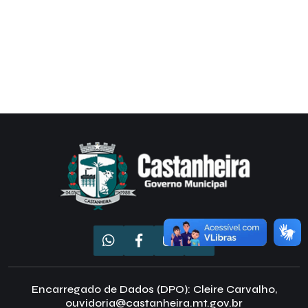
Encarregado de Dados (DPO): Cleire Carvalho,
ouvidoria@castanheira.mt.gov.br