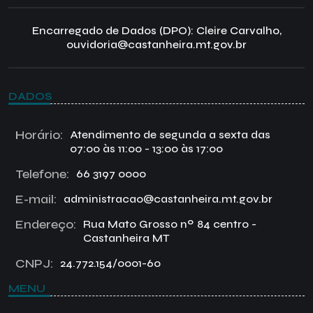
Encarregado de Dados (DPO): Cleire Carvalho,
ouvidoria@castanheira.mt.gov.br
DADOS
Horário:
Atendimento de segunda a sexta das
07:00 às 11:00 - 13:00 às 17:00
Telefone:
66 3197 0000
E-mail:
administracao@castanheira.mt.gov.br
Endereço:
Rua Mato Grosso nº 84 centro -
Castanheira MT
CNPJ:
24.772.154/0001-60
MENU