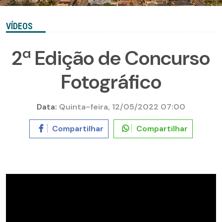
VÍDEOS
2ª Edição de Concurso
Fotográfico
Data:
Quinta-feira, 12/05/2022 07:00
Compartilhar
Compartilhar