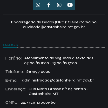
Encarregado de Dados (DPO): Cleire Carvalho,
ouvidoria@castanheira.mt.gov.br
DADOS
Horário:
Atendimento de segunda a sexta das
07:00 às 11:00 - 13:00 às 17:00
Telefone:
66 3197 0000
E-mail:
administracao@castanheira.mt.gov.br
Endereço:
Rua Mato Grosso nº 84 centro -
Castanheira MT
CNPJ:
24.772.154/0001-60