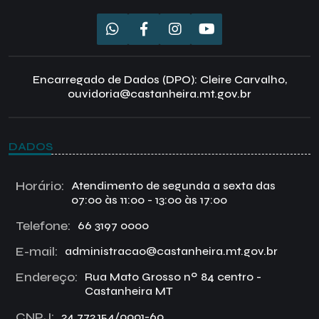
Encarregado de Dados (DPO): Cleire Carvalho,
ouvidoria@castanheira.mt.gov.br
DADOS
Horário:
Atendimento de segunda a sexta das
07:00 às 11:00 - 13:00 às 17:00
Telefone:
66 3197 0000
E-mail:
administracao@castanheira.mt.gov.br
Endereço:
Rua Mato Grosso nº 84 centro -
Castanheira MT
CNPJ:
24.772.154/0001-60