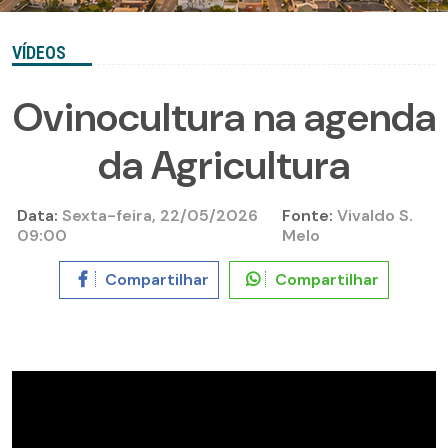
VÍDEOS
Ovinocultura na agenda
da Agricultura
Data:
Sexta-feira, 22/05/2026
Fonte:
Vivaldo S.
09:00
Melo
Compartilhar
Compartilhar