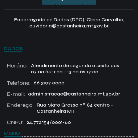
Encarregado de Dados (DPO): Cleire Carvalho,
ouvidoria@castanheira.mt.gov.br
DADOS
Horário:
Atendimento de segunda a sexta das
07:00 às 11:00 - 13:00 às 17:00
Telefone:
66 3197 0000
E-mail:
administracao@castanheira.mt.gov.br
Endereço:
Rua Mato Grosso nº 84 centro -
Castanheira MT
CNPJ:
24.772.154/0001-60
MENU