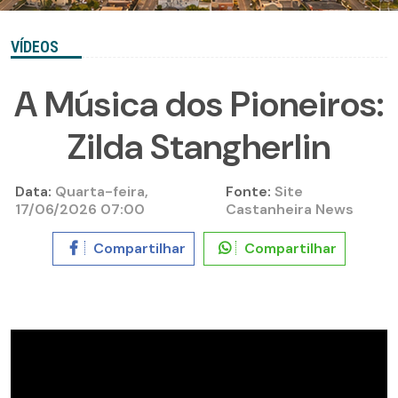
VÍDEOS
A Música dos Pioneiros:
Zilda Stangherlin
Data:
Quarta-feira,
Fonte:
Site
17/06/2026 07:00
Castanheira News
Compartilhar
Compartilhar