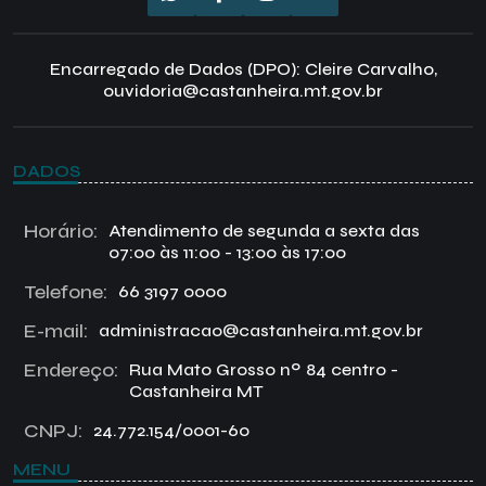
Encarregado de Dados (DPO): Cleire Carvalho,
ouvidoria@castanheira.mt.gov.br
DADOS
Horário:
Atendimento de segunda a sexta das
07:00 às 11:00 - 13:00 às 17:00
Telefone:
66 3197 0000
E-mail:
administracao@castanheira.mt.gov.br
Endereço:
Rua Mato Grosso nº 84 centro -
Castanheira MT
CNPJ:
24.772.154/0001-60
MENU