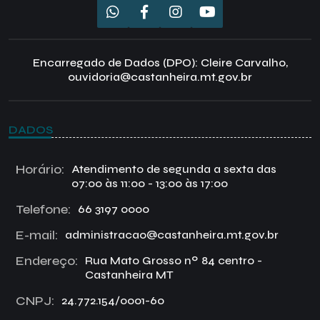
Encarregado de Dados (DPO): Cleire Carvalho,
ouvidoria@castanheira.mt.gov.br
DADOS
Horário:
Atendimento de segunda a sexta das
07:00 às 11:00 - 13:00 às 17:00
Telefone:
66 3197 0000
E-mail:
administracao@castanheira.mt.gov.br
Endereço:
Rua Mato Grosso nº 84 centro -
Castanheira MT
CNPJ:
24.772.154/0001-60