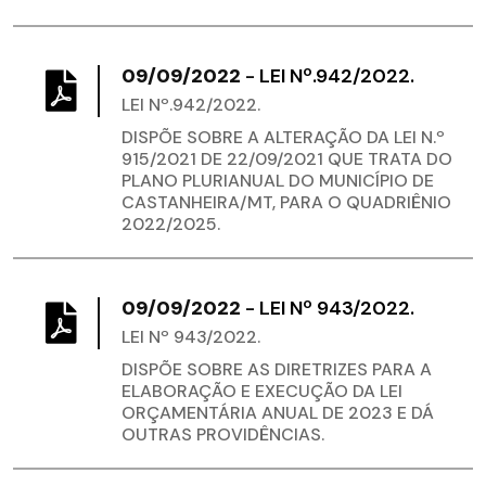
09/09/2022
-
LEI Nº.942/2022.
LEI Nº.942/2022.
DISPÕE SOBRE A ALTERAÇÃO DA LEI N.º
915/2021 DE 22/09/2021 QUE TRATA DO
PLANO PLURIANUAL DO MUNICÍPIO DE
CASTANHEIRA/MT, PARA O QUADRIÊNIO
2022/2025.
09/09/2022
-
LEI Nº 943/2022.
LEI Nº 943/2022.
DISPÕE SOBRE AS DIRETRIZES PARA A
ELABORAÇÃO E EXECUÇÃO DA LEI
ORÇAMENTÁRIA ANUAL DE 2023 E DÁ
OUTRAS PROVIDÊNCIAS.