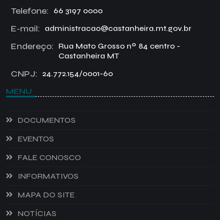
Telefone:
66 3197 0000
E-mail:
administracao@castanheira.mt.gov.br
Endereço:
Rua Mato Grosso nº 84 centro -
Castanheira MT
CNPJ:
24.772.154/0001-60
MENU
DOCUMENTOS
EVENTOS
FALE CONOSCO
INFORMATIVOS
MAPA DO SITE
NOTÍCIAS