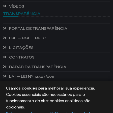
VÍDEOS
TRANSPARÊNCIA
PORTAL DE TRANSPARÊNCIA
LRF — RGF E RREO
LICITAÇÕES
CONTRATOS
RADAR DA TRANSPARÊNCIA
LAI — LEI Nº 12.527/2011
Usamos
cookies
para melhorar sua experiência.
Cookies essenciais são necessários para o
PREFEITURA DE CASTANHEIRA, TODOS OS DIREITOS
funcionamento do site; cookies analíticos são
RESERVADOS. COPYRIGHT 2026
opcionais.