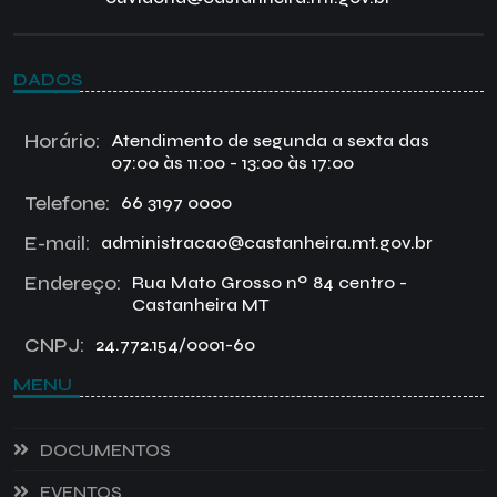
DADOS
Horário:
Atendimento de segunda a sexta das
07:00 às 11:00 - 13:00 às 17:00
Telefone:
66 3197 0000
E-mail:
administracao@castanheira.mt.gov.br
Endereço:
Rua Mato Grosso nº 84 centro -
Castanheira MT
CNPJ:
24.772.154/0001-60
MENU
DOCUMENTOS
EVENTOS