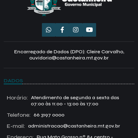
Encarregado de Dados (DPO): Cleire Carvalho,
ouvidoria@castanheira.mt.gov.br
DADOS
Horário:
Atendimento de segunda a sexta das
07:00 às 11:00 - 13:00 às 17:00
Telefone:
66 3197 0000
E-mail:
administracao@castanheira.mt.gov.br
Endereço:
Rua Mato Grosso nº 84 centro -