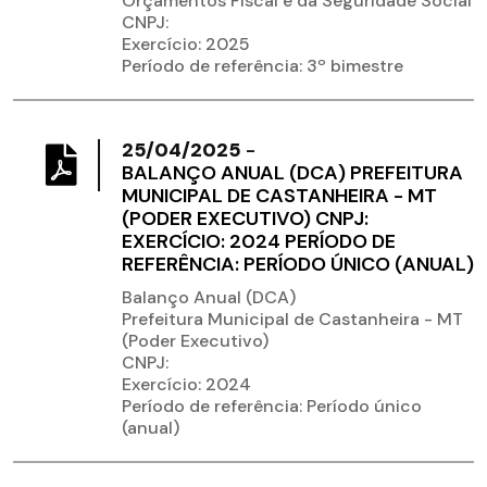
Orçamentos Fiscal e da Seguridade Social
CNPJ:
Exercício: 2025
Período de referência: 3º bimestre
25/04/2025
-
BALANÇO ANUAL (DCA) PREFEITURA
MUNICIPAL DE CASTANHEIRA - MT
(PODER EXECUTIVO) CNPJ:
EXERCÍCIO: 2024 PERÍODO DE
REFERÊNCIA: PERÍODO ÚNICO (ANUAL)
Balanço Anual (DCA)
Prefeitura Municipal de Castanheira - MT
(Poder Executivo)
CNPJ:
Exercício: 2024
Período de referência: Período único
(anual)