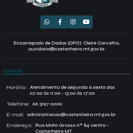
Encarregado de Dados (DPO): Cleire Carvalho,
ouvidoria@castanheira.mt.gov.br
DADOS
Horário:
Atendimento de segunda a sexta das
07:00 às 11:00 - 13:00 às 17:00
Telefone:
66 3197 0000
E-mail:
administracao@castanheira.mt.gov.br
Endereço:
Rua Mato Grosso nº 84 centro -
Castanheira MT