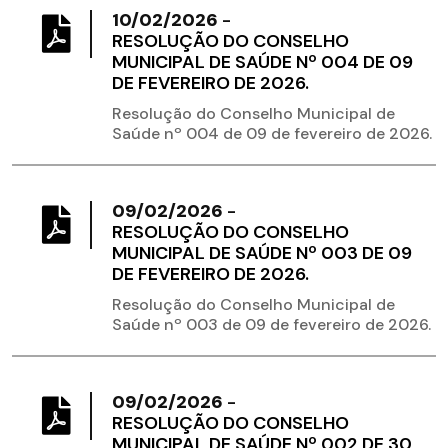
10/02/2026
-
RESOLUÇÃO DO CONSELHO
MUNICIPAL DE SAÚDE Nº 004 DE 09
DE FEVEREIRO DE 2026.
Resolução do Conselho Municipal de
Saúde nº 004 de 09 de fevereiro de 2026.
09/02/2026
-
RESOLUÇÃO DO CONSELHO
MUNICIPAL DE SAÚDE Nº 003 DE 09
DE FEVEREIRO DE 2026.
Resolução do Conselho Municipal de
Saúde nº 003 de 09 de fevereiro de 2026.
09/02/2026
-
RESOLUÇÃO DO CONSELHO
MUNICIPAL DE SAÚDE Nº 002 DE 30