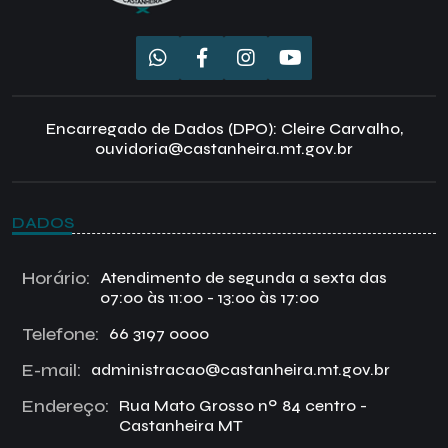
Encarregado de Dados (DPO): Cleire Carvalho,
ouvidoria@castanheira.mt.gov.br
DADOS
Horário:
Atendimento de segunda a sexta das
07:00 às 11:00 - 13:00 às 17:00
Telefone:
66 3197 0000
E-mail:
administracao@castanheira.mt.gov.br
Endereço:
Rua Mato Grosso nº 84 centro -
Castanheira MT